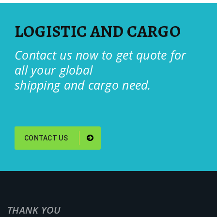
LOGISTIC AND CARGO
Contact us now to get quote for
all your global
shipping and cargo need.
CONTACT US
THANK YOU