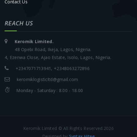
Contact Us
REACH US
Keromik Limited.
48 Opebi Road, Ikeja, Lagos, Nigeria.
4, Ezenwa Close, Ajao Estate, Isolo, Lagos, Nigeria.
+2347071713941, +2348063272896
keromiklogisticltd@gmail.com
Monday - Saturday : 8.00 - 18.00
Keromik Limited © All Rights Reserved.2026
Designed by
Syntax Hitee